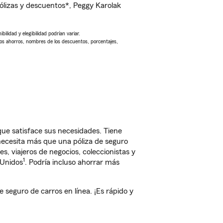
lizas y descuentos*, Peggy Karolak
ilidad y elegibilidad podrían variar.
Los ahorros, nombres de los descuentos, porcentajes,
e satisface sus necesidades. Tiene
 necesita más que una póliza de seguro
, viajeros de negocios, coleccionistas y
1
 Unidos
. Podría incluso ahorrar más
eguro de carros en línea. ¡Es rápido y