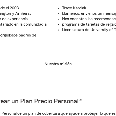
sde el 2003
Trace Karolak
lington y Amherst
Llámenos, envíenos un mensaje
 de experiencia
Nos encantan las recomendaci
tariado en la comunidad a
programa de tarjetas de rega
Licenciatura de University of 
orgullosos padres de
Nuestra misión
ear un Plan Precio Personal®
. Personalice un plan de cobertura que ayude a proteger lo que es 