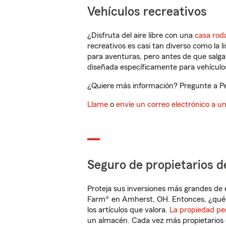
Vehículos recreativos
¿Disfruta del aire libre con una
casa rod
recreativos es casi tan diverso como la l
para aventuras, pero antes de que salga 
diseñada específicamente para vehículos
¿Quiere más información? Pregunte a Pe
Llame
o
envíe un correo electrónico a u
Seguro de propietarios d
Proteja sus inversiones más grandes de 
Farm® en Amherst, OH. Entonces, ¿qué 
los artículos que valora.
La propiedad pe
un almacén. Cada vez más propietarios 