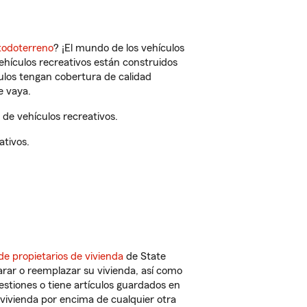
todoterreno
? ¡El mundo de los vehículos
vehículos recreativos están construidos
culos tengan cobertura de calidad
e vaya.
de vehículos recreativos.
ativos.
de propietarios de vivienda
de State
rar o reemplazar su vivienda, así como
estiones o tiene artículos guardados en
vivienda por encima de cualquier otra