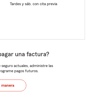
Tardes y sáb. con cita previa
pagar una factura?
 seguro actuales, administre las
programe pagos futuros.
u manera