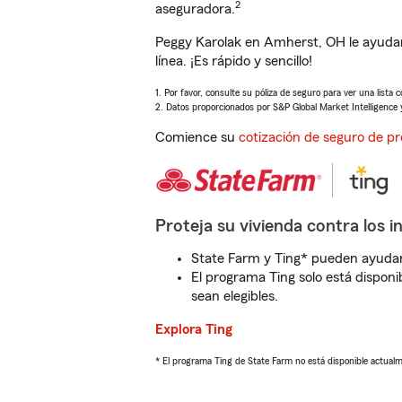
2
aseguradora.
Peggy Karolak en Amherst, OH le ayudar
línea. ¡Es rápido y sencillo!
1. Por favor, consulte su póliza de seguro para ver una lista 
2. Datos proporcionados por S&P Global Market Intelligence 
Comience su
cotización de seguro de pr
Proteja su vivienda contra los i
State Farm y Ting* pueden ayudarl
El programa Ting solo está disponib
sean elegibles.
Explora Ting
* El programa Ting de State Farm no está disponible actua