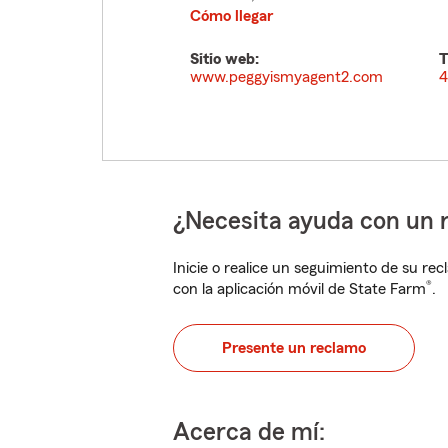
Cómo llegar
Sitio web:
T
www.peggyismyagent2.com
4
¿Necesita ayuda con un 
Inicie o realice un seguimiento de su rec
®
con la aplicación móvil de State Farm
.
Presente un reclamo
Acerca de mí: