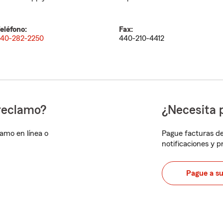
eléfono:
Fax:
40-282-2250
440-210-4412
reclamo?
¿Necesita 
lamo en línea o
Pague facturas de
notificaciones y 
Pague a s