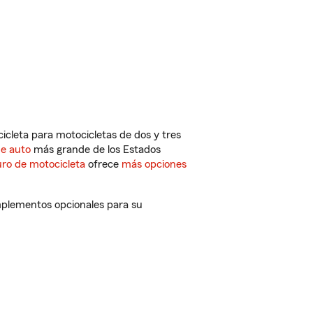
cleta para motocicletas de dos y tres
de auto
más grande de los Estados
ro de motocicleta
ofrece
más opciones
mplementos opcionales para su