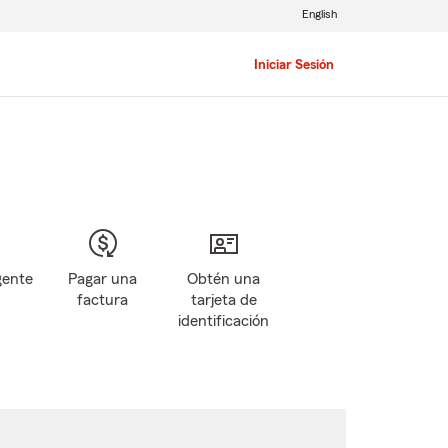
English
Iniciar Sesión
gente
Pagar una
Obtén una
factura
tarjeta de
identificación