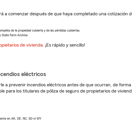
á a comenzar después de que haya completado una cotización de 
completa de la propiedad cubierta y de las pérdidas cubiertas.
y State Farm Archive.
opietarios de vivienda
. ¡Es rápido y sencillo!
ncendios eléctricos
e a prevenir incendios eléctricos antes de que ocurran, de forma 
le para los titulares de póliza de seguro de propietarios de vivie
lmente en AK, DE, NC, SD ni WY