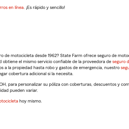
rros en línea
. ¡Es rápido y sencillo!
ro de motocicleta desde 1962? State Farm ofrece seguro de motoci
 obtiene el mismo servicio confiable de la proveedora de
seguro 
os a la propiedad hasta robo y gastos de emergencia, nuestro
segu
gar cobertura adicional si la necesita.
OH, para personalizar su póliza con coberturas, descuentos y co
ilidad pueden variar.
tocicleta
hoy mismo.