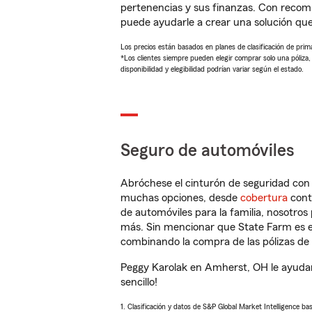
pertenencias y sus finanzas. Con recom
puede ayudarle a crear una solución qu
Los precios están basados en planes de clasificación de primas
*Los clientes siempre pueden elegir comprar solo una póliza
disponibilidad y elegibilidad podrían variar según el estado.
Seguro de automóviles
Abróchese el cinturón de seguridad co
muchas opciones, desde
cobertura
con
de automóviles para la familia, nosotro
más. Sin mencionar que State Farm es e
combinando la compra de las pólizas de 
Peggy Karolak en Amherst, OH le ayudar
sencillo!
1. Clasificación y datos de S&P Global Market Intelligence ba