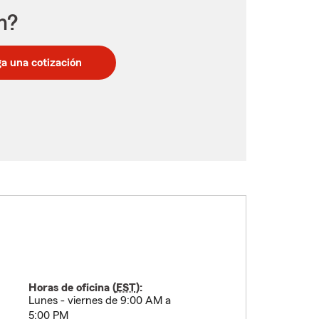
n?
a una cotización
Horas de oficina (
EST
):
Lunes - viernes de 9:00 AM a
5:00 PM